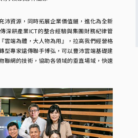
充沛資源，同時拓展企業價值鏈，進化為全新
傳深耕產業ICT的整合經驗與集團財務紀律管
『雲端為體，大人物為用』，拉高我們經營格
轉型專家遠傳聯手博弘，可以豐沛雲端基礎建
物聯網的技術，協助各領域的垂直場域，快速