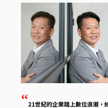
企業用戶登入
主題企劃
YouTube 影音專區
“
21世紀的企業踏上數位浪潮，