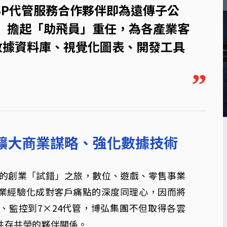
MSP代管服務合作夥伴即為遠傳子公
）擔起「助飛員」重任，為各產業客
數據資料庫、視覺化圖表、開發工具
”
擴大商業謀略、強化數據技術
十年的創業「試錯」之旅，數位、遊戲、零售事業
創業經驗化成對客戶痛點的深度同理心，因而將
、監控到7×24代管，博弘集團不但取得各雲
共存共榮的夥伴關係。