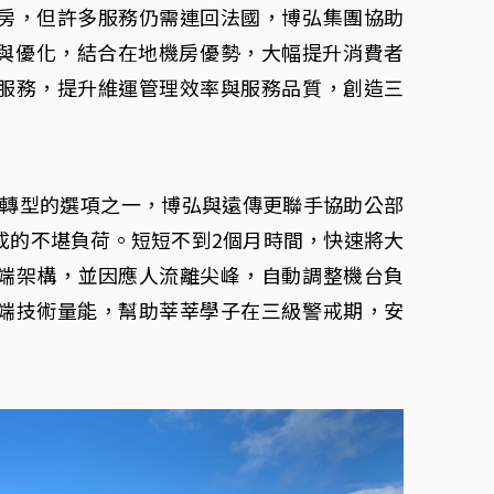
房，但許多服務仍需連回法國，博弘集團協助
整與優化，結合在地機房優勢，大幅提升消費者
服務，提升維運管理效率與服務品質，創造三
必要轉型的選項之一，博弘與遠傳更聯手協助公部
成的不堪負荷。短短不到2個月時間，快速將大
端架構，並因應人流離尖峰，自動調整機台負
端技術量能，幫助莘莘學子在三級警戒期，安