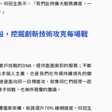
。何冠生表示，「我們此時擴大服務廣度，一
。」
船，挖掘創新技術攻克每場戰
客戶挑戰的DNA，提供面面俱到的服務；不斷
追求個人主義，也是我們在市場持續領先的關
總是面向同一目標進攻，就像同仁們經常一起
棘手挑戰，也無所畏懼的膽識。
電商架構，助其提升70% 連網速度。何冠生