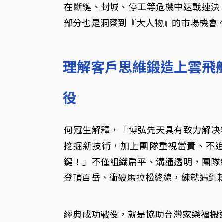
在斷鏈、封城、停工等危機中速戰速決
部分也是洞察到『大人物』的市場機會
理解客戶思維鍛造上雲飛
役
何冠生解釋，「博弘先天具有致力解决
挖掘新技術，加上團隊重視當責、不
鍵！」不僅組織扁平、溝通透明，團隊
登頂百岳、衝破馬拉松終線，練就遇到
經典成功戰役，就是協助台灣家樂福搬遷