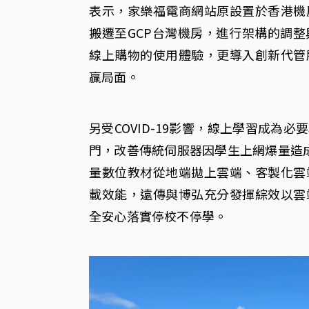
表示，家樂福電商網站原設置於香港機
搬遷至GCP台灣機房，進行架構的調
線上購物的使用體驗，更導入創新代管
贏局面。
另受COVID-19影響，線上學習成為
門，改善傳統伺服器因學生上網爆量造
量數位教材從地端拋上雲端、客製化雲
載效能，遠傳與博弘充分發揮綜效以雲
全安心落實停校不停學。