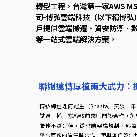
轉型工程。台灣第一家AWS 
司-博弘雲端科技（以下稱博弘
戶提供雲端搬遷、資安防禦、
等一站式雲端解決方案。
聯姻遠傳厚植兩大武力：
博弘總經理何冠生（Shasta）笑談
試過一輪，當AWS前來叩門談合作，
服務不斷延伸，從雲端架構規劃、部署
平台原廠的信任與合作，更與客戶養出