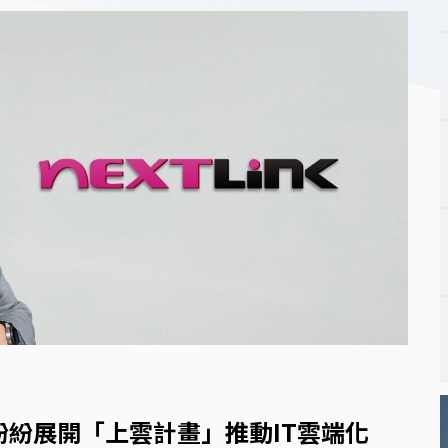
智能辦公與雲端應用開發
聯絡客服
網站地圖
數位轉型白皮書
智慧醫療型錄索取
紛紛展開「上雲計畫」推動IT雲端化