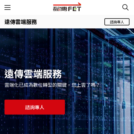
遠傳雲端服務
諮詢專人
遠傳雲端服務
雲端化已成為數位轉型的關鍵，您上雲了嗎？
諮詢專人