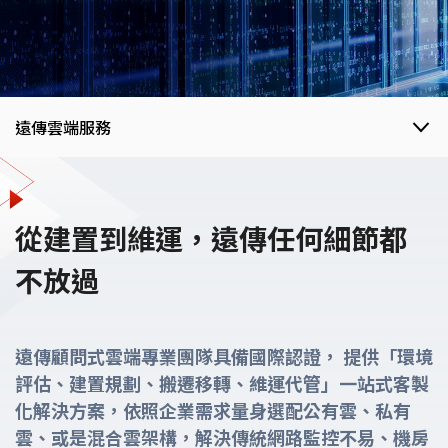
遠傳雲端服務
遠傳雲端服務
從建置到維運，遠傳任何細節都
企業上雲步驟
不放過
企業雲全產品
遠傳顧問式雲端專業團隊具備國際認證， 提供「環境
評估、建置規劃、搬遷移轉、維運代管」一站式客製
雲端加值服務
化解決方案，依照企業需求量身選配公有雲、私有
雲、或是混合雲架構，解決傳統網路監控不易、機房