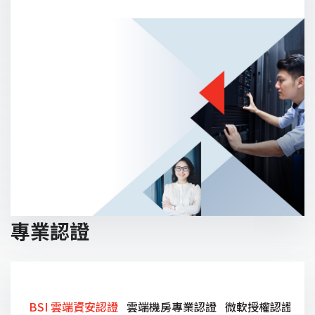
專業認證
BSI 雲端資安認證
雲端機房專業認證
微軟授權認證
V