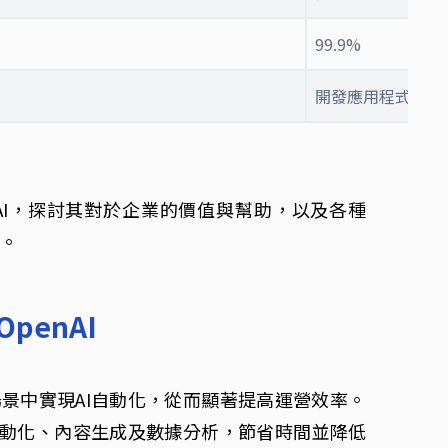
99.9%
開發應用程式、批
enAI，探討其對於企業的價值與幫助，以及各種
景。
penAI
種業務場景中實現AI自動化，從而顯著提高運營效率。
務自動化、內容生成及數據分析，節省時間並降低