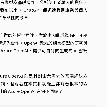
o 等大型語言模型為基礎運作。分析使用者輸入的資料，
以來， ChatGPT 便迅速受到企業與個人
了革命性的改革。
了來自微軟的資金挹注，微軟也因此成為 GPT-4 語
入合作，OpenAI 致力於語言模型的研究與
re OpenAI，提供可自訂的生成式 AI 雲端
zure OpenAI 則是針對企業需求的雲端解決方
I 一詞，但兩者在本質和功能上都有著根本的區
的 Azure OpenAI 有何不同呢？