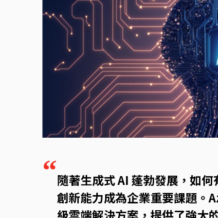
企業用戶登入
主題企劃
YouTube 影音專區
“
隨著生成式 AI 蓬勃發展，如
創新能力成為企業重要課題。Azu
級雲端解決方案，提供了強大的 