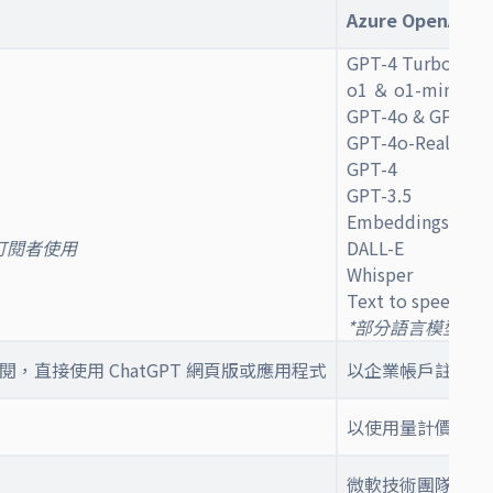
Azure OpenAI
GPT-4 Turbo
o1 ＆ o1-mini
GPT-4o & GPT-4o
GPT-4o-Realtime
GPT-4
GPT-3.5
Embeddings
訂閱者使用
DALL-E
Whisper
Text to speech
*部分語言模型有
，直接使用 ChatGPT 網頁版或應用程式
以企業帳戶註冊 Azu
以使用量計價
微軟技術團隊