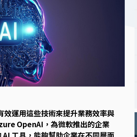
智能辦公與雲端應用開發
聯絡客服
網站地圖
數位轉型白皮書
智慧醫療型錄索取
何有效運用這些技術來提升業務效率與
re OpenAI，為微軟推出的企業
AI 工具，能夠幫助企業在不同層面