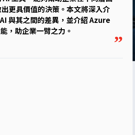
做出更具價值的決策。本文將深入介
penAI 與其之間的差異，並介紹 Azure
揮潛能，助企業一臂之力。
”