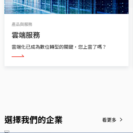
產品與服務
雲端服務
雲端化已成為數位轉型的關鍵，您上雲了嗎？
看更多
選擇我們的企業
看更多

