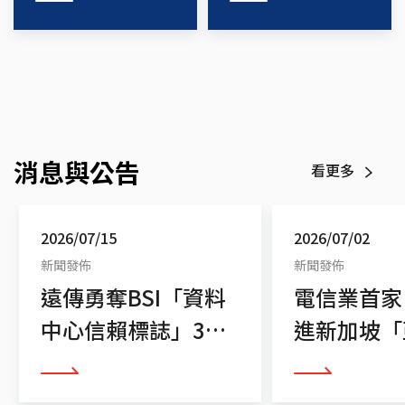
消息與公告
看更多
2026/07/15
2026/07/02
新聞發佈
新聞發佈
遠傳勇奪BSI「資料
電信業首家
中心信賴標誌」3大
進新加坡「
驗證
健康展」
看更多
看更多