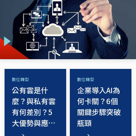
數位轉型
數位轉型
公有雲是什
企業導入AI為
麼？與私有雲
何卡關？6個
有何差別？5
關鍵步驟突破
大優勢與應用
瓶頸
場景一次看
看更多
看更多