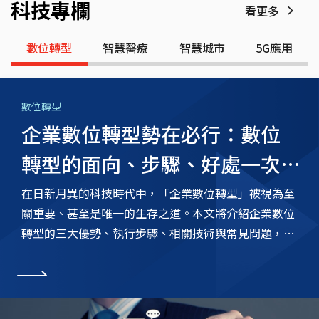
科技專欄
看更多
數位轉型
智慧醫療
智慧城市
5G應用
數位轉型
企業數位轉型勢在必行：數位
轉型的面向、步驟、好處一次
看懂
在日新月異的科技時代中，「企業數位轉型」被視為至
關重要、甚至是唯一的生存之道。本文將介紹企業數位
轉型的三大優勢、執行步驟、相關技術與常見問題，開
始打造企業專屬的數位DNA。
看更多