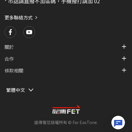
* 市話請直撥不加區碼，手機撥打請加 02
更多聯絡方式
關於
合作
條款相關
繁體中文
遠傳電信版權所有 © Far EasTone
.