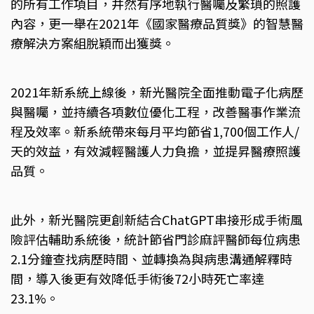
的所有工作項目，井然有序地執行醫囑及繁瑣的照護
內容，更一舉在2021年《國家醫療品質獎》的智慧醫
療解決方案組脫穎而出獲獎。
2021年新系統上線後，新光醫院全面推動電子化病歷
與醫囑，並持續各項數位優化工程，改善醫事作業流
程及效率。新系統帶來每月平均節省1,700個工作人/
天的效益，有效減輕醫護人力負擔，並提昇醫療照護
品質。
此外，新光醫院更創新結合ChatGPT串接形成手術風
險評估輔助系統後，統計節省門診麻評醫師每位病患
2.1分鐘查找病歷時間、並轉換為與病患溝通解釋時
間，導入後更有效降低手術後72小時死亡率達
23.1%。