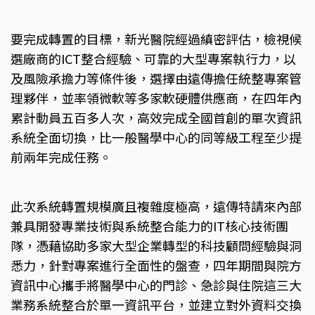
要完成轉置的目標，新光醫院經過縝密評估，檢視候
選廠商的ICT整合經驗、可靠的大型專案執行力，以
及風險承擔力等條件後，選擇由遠傳擔任統整專案管
理夥伴，並率領微軟等多家軟硬體供應商，在四年內
累計動員五百多人次，高效完成全國首創的單次資訊
系統全面切換，比一般醫學中心的同等級工程至少提
前兩年完成任務。
此次系統轉置規模廣且複雜度極高，遠傳特請來內部
兼具開發專業技術與系統整合能力的IT核心技術團
隊，憑藉協助多家大型企業轉型的科技顧問經驗與洞
悉力，針對專案進行全面性的盤查，四年期間與院方
資訊中心攜手將醫學中心的門診、急診與住院這三大
業務系統整合於單一資訊平台，並建立對外資料交換