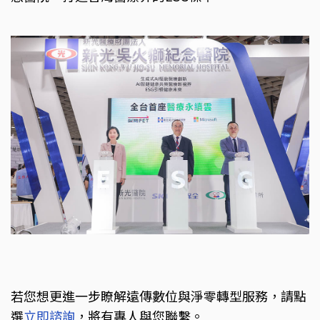
若您想更進一步瞭解遠傳數位與淨零轉型服務，請點
選
立即諮詢
，將有專人與您聯繫。