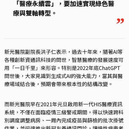
「醫療永續雲」，要加速實現綠色醫
療與雙軸轉型。
”
新光醫院副院長洪子仁表示，過去十年來，隨著AI等
各種創新資通訊科技的問世，智慧醫療的發展速度可
用「一日千里」來形容。特別是2022年底ChatGPT
問世後，大家見識到生成式AI的強大能力，當其與醫
療場域結合後，預期會帶來根本性的結構改變。
而新光醫院早在2021年元旦啟用新一代HIS醫療資訊
系統，不僅在面臨疫情三級警戒期間，得以快速跨科
別調度調整病房、一周內完成疫苗與篩檢的批次掛號
作業，並迅速推出新冠友善通訊門診，讓慢性病患者