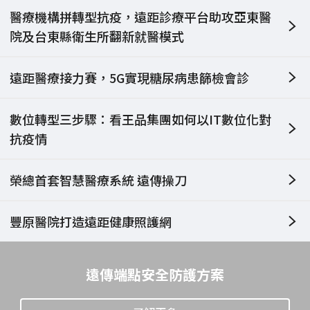
醫療機構拼轉型抗疫，遠距診療平台助攻亞東醫
院及台東縣衛生所翻新就醫模式
遠距醫療接力賽，5G實現糖尿病患篩檢會診
數位轉型三步驟：看王品集團如何以IT數位化對
抗疫情
榮總首套智慧醫療系統 遠傳操刀
豐原醫院打造遠距健康照護網
遠傳端點安全防護方案