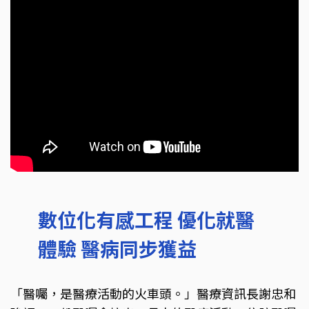
數位化有感工程 優化就醫
體驗 醫病同步獲益
「醫囑，是醫療活動的火車頭。」醫療資訊長謝忠和