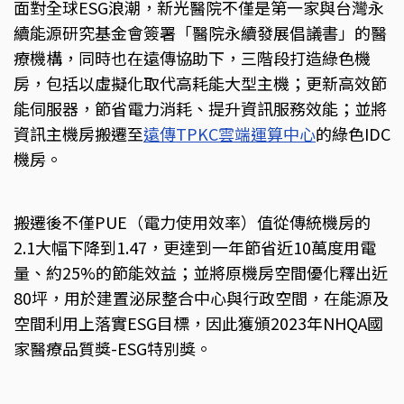
面對全球ESG浪潮，新光醫院不僅是第一家與台灣永
續能源研究基金會簽署「醫院永續發展倡議書」的醫
療機構，同時也在遠傳協助下，三階段打造綠色機
房，包括以虛擬化取代高耗能大型主機；更新高效節
能伺服器，節省電力消耗、提升資訊服務效能；並將
資訊主機房搬遷至
遠傳TPKC雲端運算中心
的綠色IDC
機房。
搬遷後不僅PUE（電力使用效率）值從傳統機房的
2.1大幅下降到1.47，更達到一年節省近10萬度用電
量、約25%的節能效益；並將原機房空間優化釋出近
80坪，用於建置泌尿整合中心與行政空間，在能源及
空間利用上落實ESG目標，因此獲頒2023年NHQA國
家醫療品質獎-ESG特別獎。