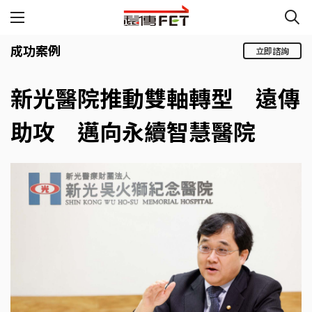
成功案例
立即諮詢
新光醫院推動雙軸轉型 遠傳
助攻 邁向永續智慧醫院