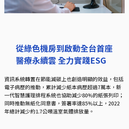
從綠色機房到啟動全台首座
醫療永續雲 全力實踐ESG
資訊系統轉置在節能減碳上也創造明顯的效益，包括
電子病歷的推動，累計減少紙本病歷超過7萬本，新
一代智慧護理排程系統也協助減少80%的紙張列印；
同時推動無紙化同意書，簽署率達85%以上，2022
年總計減少約1.7公噸溫室氣體排放量。