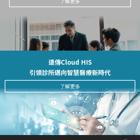
了解更多
遠傳Cloud HIS
引領診所邁向智慧醫療新時代
了解更多