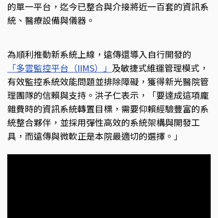
的單一平台，迄今已整合與介接將近一百套的資訊系
統、醫療設備與儀器。
為順利推動新系統上線，遠傳還導入自行開發的
「多雲監控平台（IIMS）」
及敏捷式維運管理模式，
有效監控系統效能問題並排除障礙，獲得新光醫院管
理團隊的信賴與支持。洪子仁表示，「要達成這項龐
雜費時的資訊系統轉置目標，需要仰賴經驗豐富的系
統整合夥伴，並採用彈性高效的系統架構與開發工
具，而遠傳與微軟正是本院最適切的選擇。」