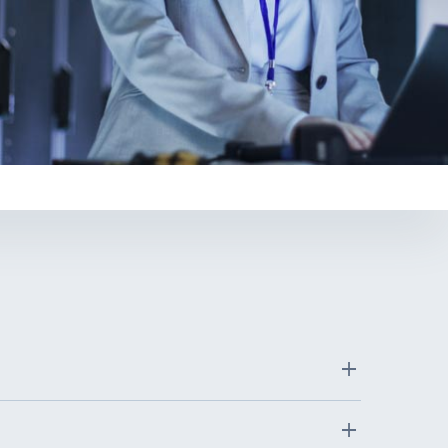
一杆掌握通訊、監控與
感測 讓城市更智慧、更
高效
了解更多
智慧製造型錄索取