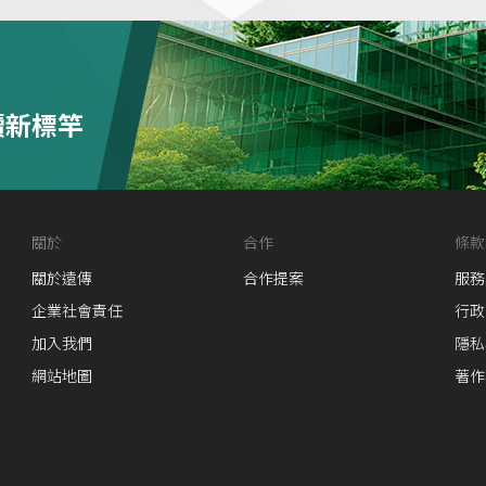
續新標竿
關於
合作
條款
關於遠傳
合作提案
服務
企業社會責任
行政
加入我們
隱私
網站地圖
著作