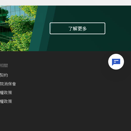
了解更多
相關
契約
院消保會
權政策
權政策