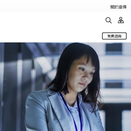
關於遠傳
免費諮詢
電信服務
搜尋
行動服務
固網服務
遠傳物聯網
台商服務專區
遠傳智慧杆
遊