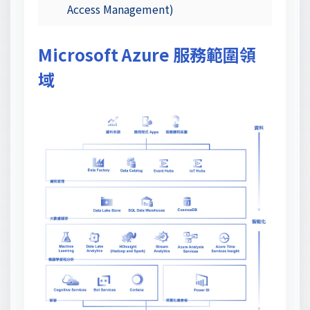
Access Management)
Microsoft Azure 服務範圍領
域