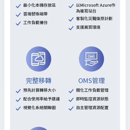
最小化本機存放區
以Microsoft Azure作
為複寫站台
雲端替換磁帶
客製化災難復原計劃
工作負載備份
支援異質環境
完整移轉
OMS管理
預先計算轉移大小
簡化工作負載管理
配合使用率給予建議
即時監控資源狀態
視覺化系統關聯圖
自主管理資源配置