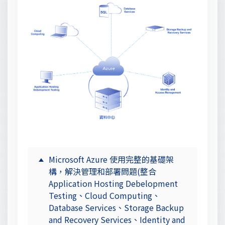
Microsoft Azure 使用完整的基礎架
構，解決管理和部署問題(整合
Application Hosting Debelopment
Testing、Cloud Computing、
Database Services、Storage Backup
and Recovery Services、Identity and