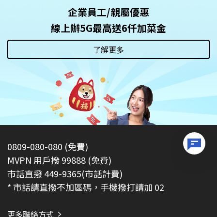
企業員工/親屬優惠
線上辦5G最高送6仟加菜金
了解更多
0809-080-080 (免費)
MVPN 用戶撥 99888 (免費)
市話直撥 449-9365(市話計費)
* 市話請直撥不加區碼，手機撥打請加 02
更多聯絡方式