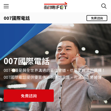
007國際電話
免費諮詢
007國際電話
007不僅是與全世界溝通的最佳管道，也是更經濟的選擇！
007國際電話提供優質傳輸與通話品質，可滿足企業營運暢
通全球...
免費諮詢