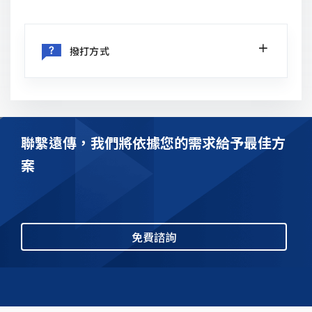
撥打方式
當您撥打007國際直播電話時，請依照下列方
式撥號：
聯繫遠傳，我們將依據您的需求給予最佳方
由台灣撥打至美國：
案
007＋1（美國國碼）＋ＸＸＸ（區碼）＋對方電話
號碼
免費諮詢