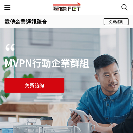
遠傳企業通訊整合
免費諮詢
MVPN行動企業群組
免費諮詢