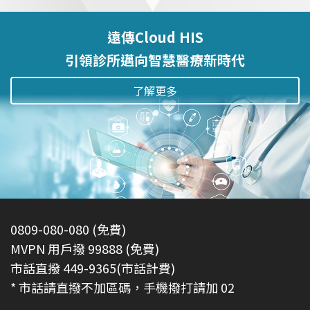
遠傳Cloud HIS
引領診所邁向智慧醫療新時代
了解更多
0809-080-080 (免費)
MVPN 用戶撥 99888 (免費)
市話直撥 449-9365(市話計費)
* 市話請直撥不加區碼，手機撥打請加 02