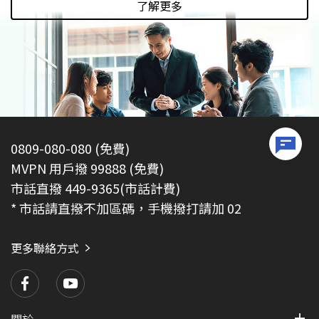
了解更多
0809-080-080 (免費)
MVPN 用戶撥 99888 (免費)
市話直撥 449-9365(市話計費)
* 市話請直撥不加區碼，手機撥打請加 02
更多聯絡方式