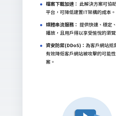
檔案下載加速：
此解決方案可協助
平台，可降低建置IT架構的成本。
媒體串流服務：
提供快速、穩定、
播放，且用戶得以享受愉悅的瀏覽
資安防禦(DDoS)：
為客戶網站抵
有效降低客戶網站被攻擊的可能性
案。