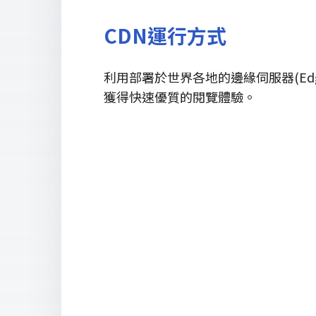
CDN運行方式
利用部署於世界各地的邊緣伺服器(Edge 
獲得快速優質的閱覽體驗。