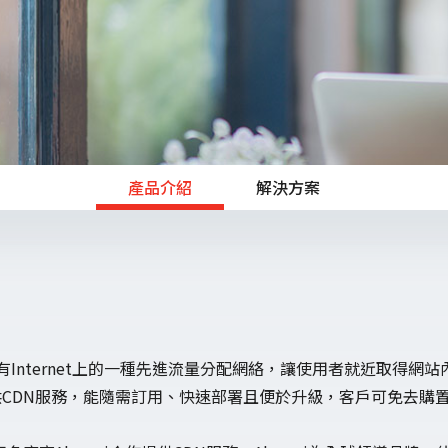
產品介紹
解決方案
(SOC)
務，是建構在現有Internet上的一種先進流量分配網絡，讓使用者就
構提供CDN服務，能隨需訂用、快速部署且便於升級，客戶可免去