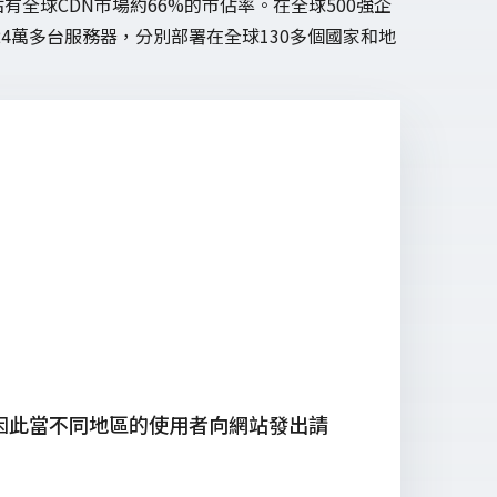
有全球CDN市場約66%的市佔率。在全球500強企
i在全球擁有24萬多台服務器，分別部署在全球130多個國家和地
因此當不同地區的使用者向網站發出請