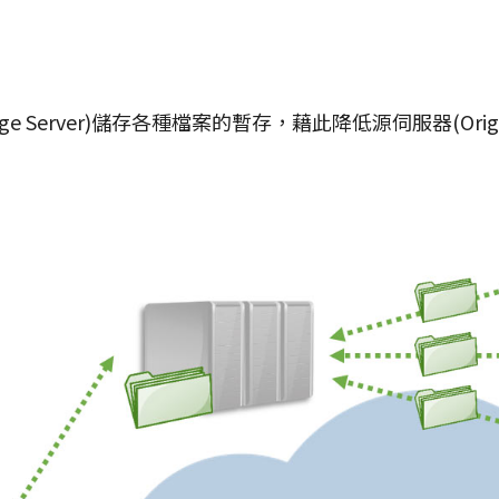
Server)儲存各種檔案的暫存，藉此降低源伺服器(Origin