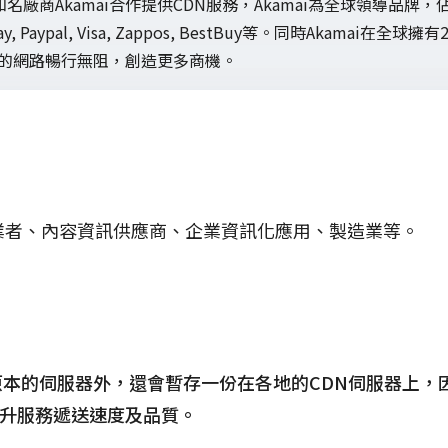
商Akamai合作提供CDN服務，Akamai為全球領導品牌，佔
 Paypal, Visa, Zappos, BestBuy等。同時Akama
地的網路暢行無阻，創造更多商機。
業者、內容資訊供應商、企業資訊化應用、製造業等。
本的伺服器外，還會暫存一份在各地的CDN伺服器上，
升服務遞送速度及品質。