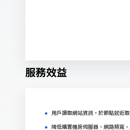
服務效益
用戶讀取網站資訊，於節點就近取
降低購置機房伺服器、網路頻寬、