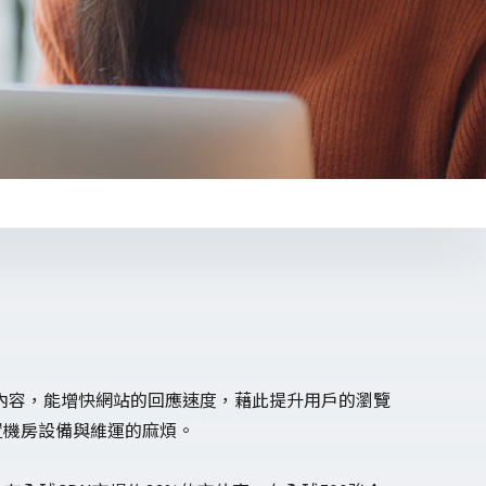
Health +
近取得網站內容，能增快網站的回應速度，藉此提升用戶的瀏覽
購置機房設備與維運的麻煩。