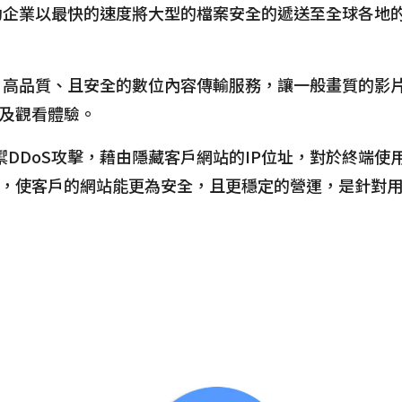
企業以最快的速度將大型的檔案安全的遞送至全球各地
高品質、且安全的數位內容傳輸服務，讓一般畫質的影
及觀看體驗。
禦DDoS攻擊，藉由隱藏客戶網站的IP位址，對於終端
，使客戶的網站能更為安全，且更穩定的營運，是針對