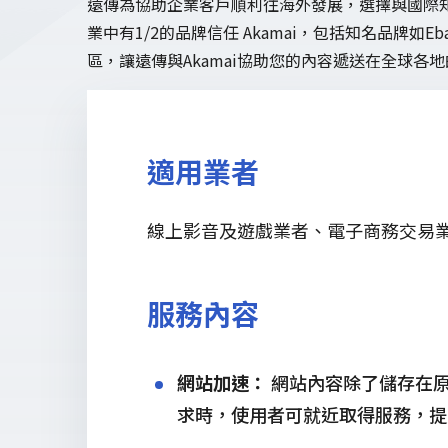
遠傳為協助企業客戶順利往海外發展，選擇與國際知名廠
業中有1/2的品牌信任 Akamai，包括知名品牌如Ebay,
區，讓遠傳與Akamai協助您的內容遞送在全球各
適用業者
線上影音及遊戲業者、電子商務交易
服務內容
網站加速：
網站內容除了儲存在原
求時，使用者可就近取得服務，提