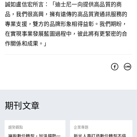
誠如盧信宏所言：「迪士尼一向提供高品質的商
品，我們很高興，擁有遠傳的高品質資通訊服務的
專業支援，雙方的品牌形象相得益彰。我們期盼，
在實現事業發展藍圖過程中，彼此將有更緊密的合
作關係和成果。」
期刊文章
趨勢觀點
企業專題
擁抱數位轉型，加溫趨勢一
新光人壽打造數位轉型不停