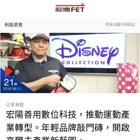
科技洞見
若無法顯示請按此
企業專題
宏陽善用數位科技，推動運動產
業轉型。年輕品牌敲門磚，開啟