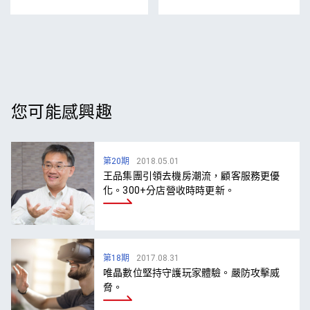
您可能感興趣
第20期
2018.05.01
王品集團引領去機房潮流，顧客服務更優
化。300+分店營收時時更新。
第18期
2017.08.31
唯晶數位堅持守護玩家體驗。嚴防攻擊威
脅。