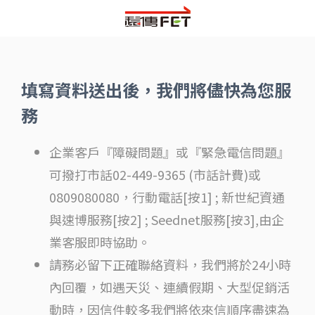
填寫資料送出後，我們將儘快為您服
務
企業客戶『障礙問題』或『緊急電信問題』
可撥打市話02-449-9365 (市話計費)或
0809080080，行動電話[按1] ; 新世紀資通
與速博服務[按2] ; Seednet服務[按3],由企
業客服即時協助。
請務必留下正確聯絡資料，我們將於24小時
內回覆，如遇天災、連續假期、大型促銷活
動時，因信件較多我們將依來信順序盡速為